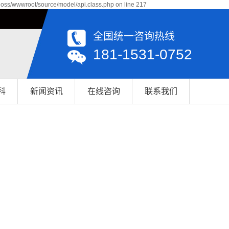
qoss/wwwroot/source/model/api.class.php on line 217
全国统一咨询热线
181-1531-0752
科
新闻资讯
在线咨询
联系我们
公司新闻
联系我们
行业资讯
轴承百科