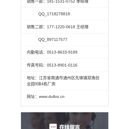
销售一部：181-1531-0752 季经理
QQ_1718278818
销售二部：177-1220-0618 王经理
QQ_897117577
内勤电话：0513-8633-9189
传真号码：0513-8901-0116
地址：江苏省南通市通州区先锋镇双逸创
业园9排4栋厂房
网址：www.dullos.cn