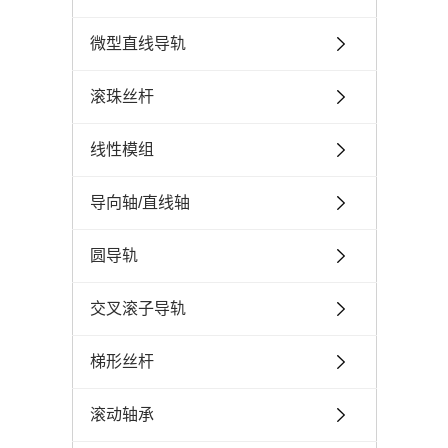
微型直线导轨
滚珠丝杆
线性模组
导向轴/直线轴
圆导轨
交叉滚子导轨
梯形丝杆
滚动轴承