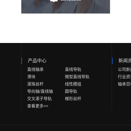
产品中心
新闻
直线轴承
直线导轨
公司新
滑块
微型直线导轨
行业资
滚珠丝杆
线性模组
轴承百
导向轴/直线轴
圆导轨
交叉滚子导轨
梯形丝杆
查看更多>>