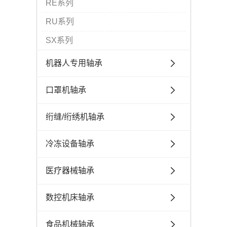
RE系列
RU系列
SX系列
机器人专用轴承
口罩机轴承
绗缝/绗绣机轴承
冷冻设备轴承
医疗器械轴承
数控机床轴承
食品机械轴承