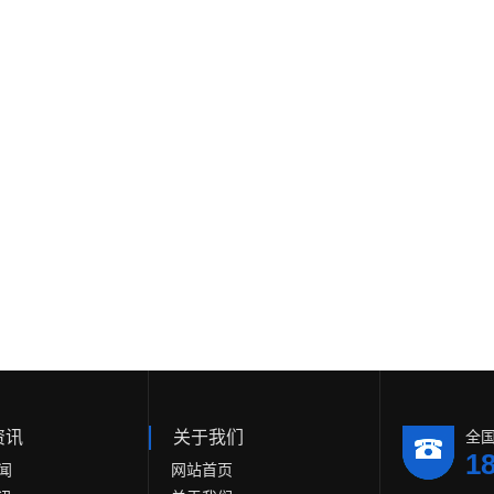
资讯
关于我们
全
1
闻
网站首页