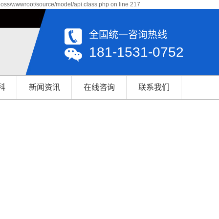
qoss/wwwroot/source/model/api.class.php on line 217
全国统一咨询热线
181-1531-0752
科
新闻资讯
在线咨询
联系我们
公司新闻
联系我们
行业资讯
轴承百科