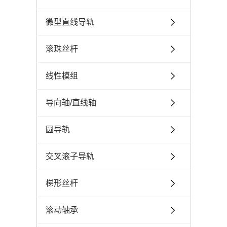
微型直线导轨
滚珠丝杆
线性模组
导向轴/直线轴
圆导轨
交叉滚子导轨
梯形丝杆
滚动轴承