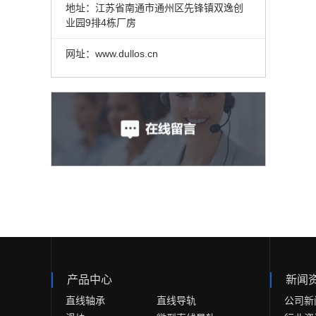
地址：江苏省南通市通州区先锋镇双逸创
业园9排4栋厂房
网址：www.dullos.cn
产品中心
新闻
直线轴承
直线导轨
公司新