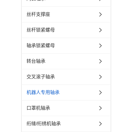
丝杆支撑座
丝杆锁紧螺母
轴承锁紧螺母
转台轴承
交叉滚子轴承
机器人专用轴承
口罩机轴承
绗缝/绗绣机轴承