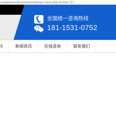
qoss/wwwroot/source/model/api.class.php on line 217
全国统一咨询热线
181-1531-0752
科
新闻资讯
在线咨询
联系我们
公司新闻
联系我们
行业资讯
轴承百科