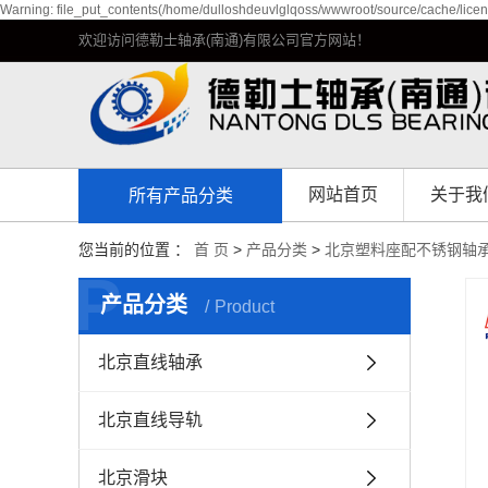
Warning: file_put_contents(/home/dulloshdeuvlglqoss/wwwroot/source/cache/licen
欢迎访问德勒士轴承(南通)有限公司官方网站！
网站首页
关于我
所有产品分类
公司简
您当前的位置 ：
首 页
>
产品分类
>
北京塑料座配不锈钢轴
P
企业环
产品分类
Product
资质荣
北京直线轴承
发展历
北京直线导轨
北京滑块