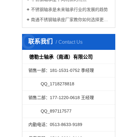
不锈钢轴承是未来轴承行业的发展的趋势
南通不锈钢轴承座厂家教你如何选择更好的微型轴承
C
联系我们
Contact Us
德勒士轴承（南通）有限公司
销售一部：181-1531-0752 季经理
QQ_1718278818
销售二部：177-1220-0618 王经理
QQ_897117577
内勤电话：0513-8633-9189