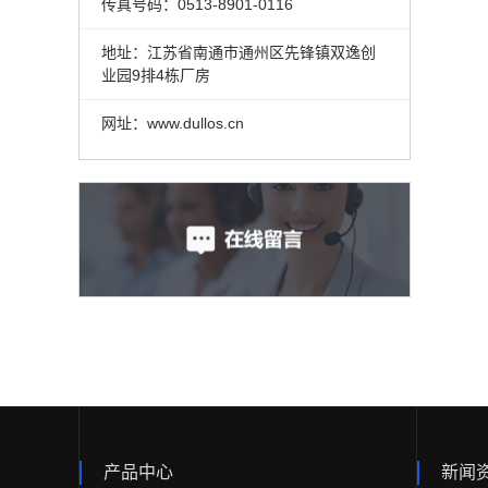
传真号码：0513-8901-0116
地址：江苏省南通市通州区先锋镇双逸创
业园9排4栋厂房
网址：www.dullos.cn
产品中心
新闻