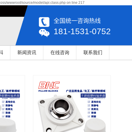
qoss/wwwroot/source/model/api.class.php on line 217
全国统一咨询热线
181-1531-0752
科
新闻资讯
在线咨询
联系我们
公司新闻
联系我们
行业资讯
轴承百科