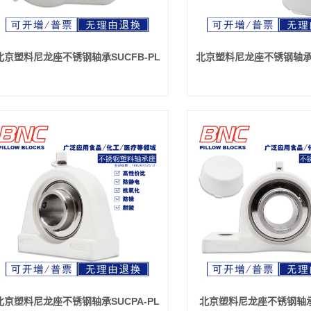
北京导向轴/直线
北京圆导轨
轴
北京交叉滚子导
北京塑料尼龙座不锈钢轴承SUCFB-PL
北京塑料尼龙座不锈钢轴承S
北京梯形丝杆
轨
北京滚动轴承
北京轴承座
北京不锈钢轴承
北京不锈钢轴承
北京工程塑料轴
座
北京关节轴承
承座
北京剖分式轴承
北京无油轴承
座
北京塑料尼龙座不锈钢轴承SUCPA-PL
北京塑料尼龙座不锈钢轴承S